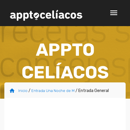
menu
APPTO
CELÍACOS
/
/ Entrada General
Inicio
Entrada Una Noche de M