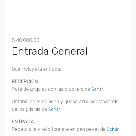
$
40.000,00
Entrada General
Qué incluye la entrada:
RECEPCIÓN
Paté de girgolas con las crackers de
.
Schär
Untable de remolacha y queso azul, acompañado
de los grisinis de
.
Schär
ENTRADA
Peceto a la vitello tonnate en pan pevet de
.
Schär