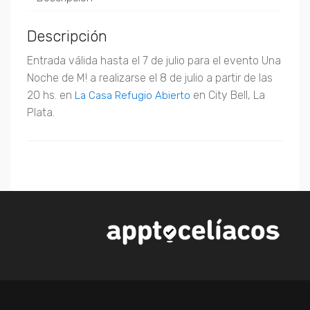
Descripción
Entrada válida hasta el 7 de julio para el evento Una
Noche de M! a realizarse el 8 de julio a partir de las
20 hs. en
en City Bell, La
La Casa Refugio Abierto
Plata.