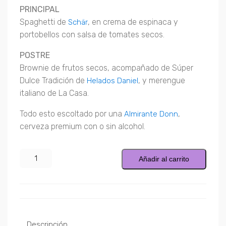
PRINCIPAL
Spaghetti de
, en crema de espinaca y
Schär
portobellos con salsa de tomates secos.
POSTRE
Brownie de frutos secos, acompañado de Súper
Dulce Tradición de
, y merengue
Helados Daniel
italiano de La Casa.
Todo esto escoltado por una
,
Almirante Donn
cerveza premium con o sin alcohol.
Entrada
Añadir al carrito
General
cantidad
Descripción